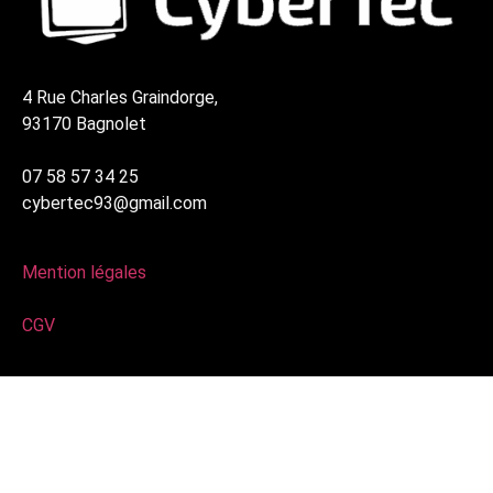
4 Rue Charles Graindorge,
93170 Bagnolet
07 58 57 34 25
cybertec93@gmail.com
Mention légales
CGV